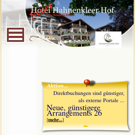
Direktbuchungen sind günstiger,
als externe Portale ...
Neue, günstigere
Arrangements 26
mehr...
[
]